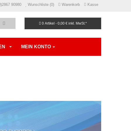
0)2867 90980
Wunschliste (0)
Warenkorb
Kasse
0 Artikel - 0,00 €
inkl. MwSt.*
EN
MEIN KONTO