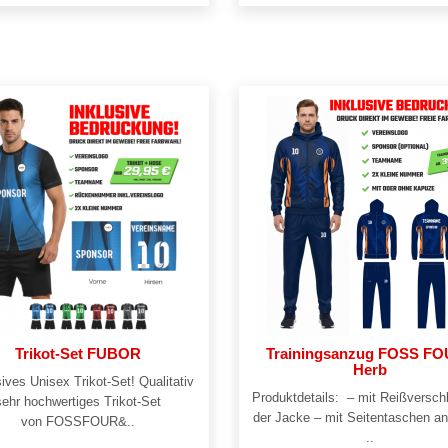
Trikot-Set FUBOR
Trainingsanzug FOSS FO
Herb
ives Unisex Trikot-Set! Qualitativ
Produktdetails: – mit Reißversch
sehr hochwertiges Trikot-Set
der Jacke – mit Seitentaschen a
von FOSSFOUR&..
..