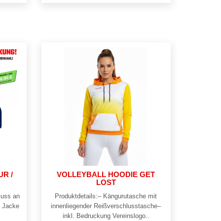
UR /
VOLLEYBALL HOODIE GET
LOST
luss an
Produktdetails:– Kängurutasche mit
n Jacke
innenliegender Reißverschlusstasche–
inkl. Bedruckung Vereinslogo..