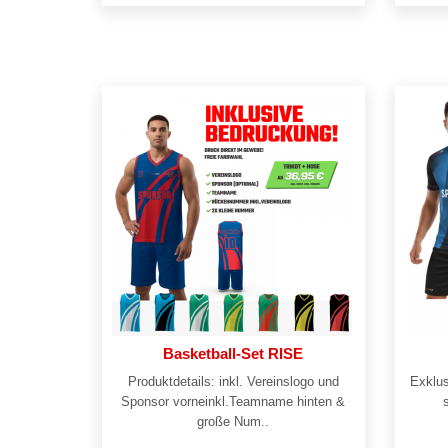
Basketball-Set RISE
Produktdetails: inkl. Vereinslogo und
Exklus
Sponsor vorneinkl.Teamname hinten &
große Num..